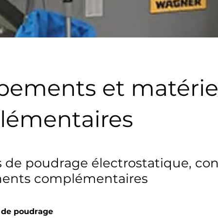
pements et matérie
lémentaires
s de poudrage électrostatique, co
ents complémentaires
 de poudrage