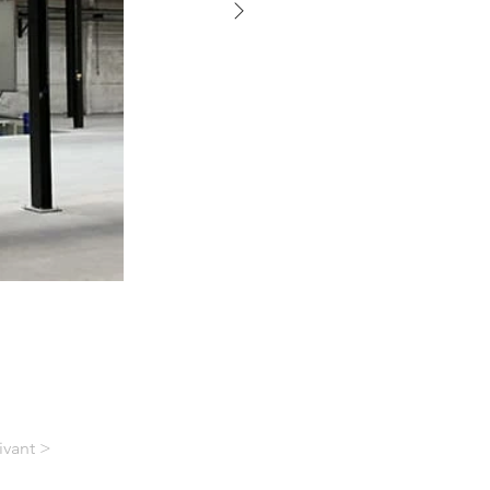
ivant >