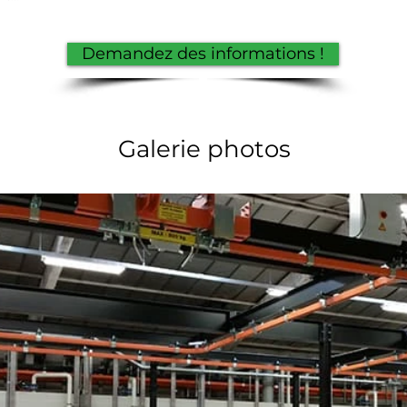
Demandez des informations !
Galerie photos