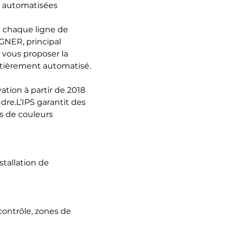
s automatisées
 chaque ligne de 
GNER, principal 
 vous proposer la 
ntièrement automatisé.
tion à partir de 2018 
e.L’IPS garantit des 
 de couleurs 
tallation de 
ontrôle, zones de 