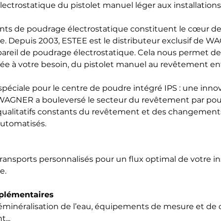
ectrostatique du pistolet manuel léger aux installation
ts de poudrage électrostatique constituent le cœur de
 Depuis 2003, ESTEE est le distributeur exclusif de WA
pareil de poudrage électrostatique. Cela nous permet de
tée à votre besoin, du pistolet manuel au revêtement e
éciale pour le centre de poudre intégré IPS : une innova
 WAGNER a bouleversé le secteur du revêtement par poudr
ualitatifs constants du revêtement et des changements
utomatisés.
ansports personnalisés pour un flux optimal de votre ins
e.
plémentaires
minéralisation de l’eau, équipements de mesure et de c
...