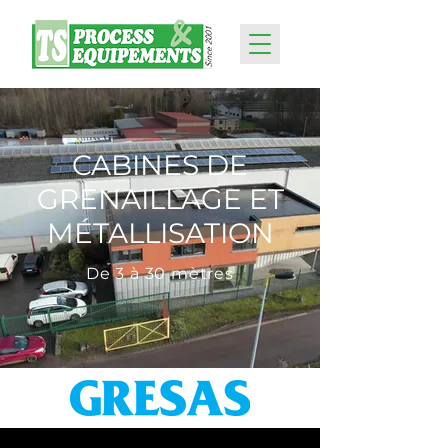
CABINES DE
GRENAILLAGE ET
MÉTALLISATION
De 3 à 30 mètres