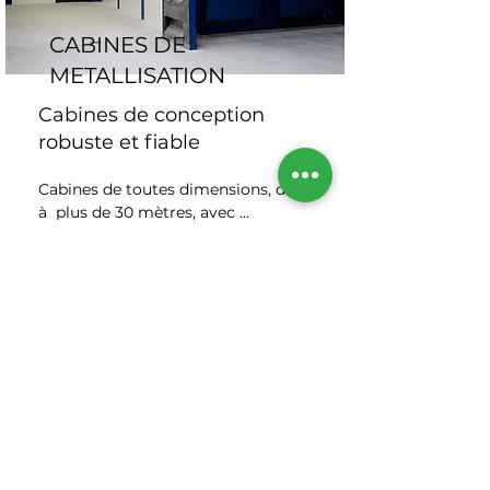
CABINES DE
METALLISATION
Cabines de conception
robuste et fiable
Cabines de toutes dimensions, de 3 
à  plus de 30 mètres, avec 
possibilité d'évolution ultérieure : 
agrandissement, déplacement sur 
En savoir davantage
un autre site, etc.