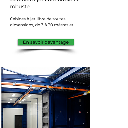
robuste
Cabines à jet libre de toutes 
dimensions, de 3 à 30 mètres et 
plus, avec possibilité d'évolution 
ultérieure : agrandissement, 
En savoir davantage
déplacement sur un autre site, etc.