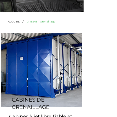
/
ACCUEIL
GRESAS - Grenaillage
CABINES DE
GRENAILLAGE
Cabines à jet libre fiable et