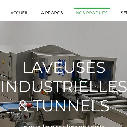
ACCUEIL
A PROPOS
NOS PRODUITS
SE
LAVEUSES
INDUSTRIELLE
& TUNNELS