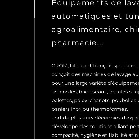
Équipements de lav
automatiques et tun
agroalimentaire, chi
pharmacie...
CROM, fabricant français spécialisé
conçoit des machines de lavage a
pour une large variété d’équipement
ustensiles, bacs, seaux, moules sou
palettes, palox, chariots, poubelles 
paniers inox ou thermoformes.
Fort de plusieurs décennies d’exp
développe des solutions alliant pe
compacité, hygiène et fiabilité afi