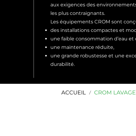
aux exigences des environnements 
les plus contraignants.
Les équipements CROM sont conçus 
des installations compactes et mod
une faible consommation d’eau et 
une maintenance réduite,
une grande robustesse et une exce
durabilité.
ACCUEIL
CROM LAVAGE
/