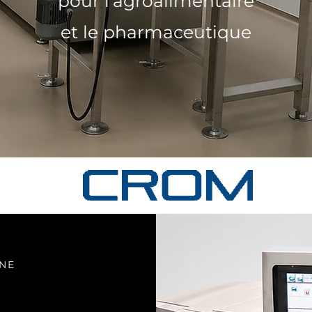
pour l'agroalimentaire
et le pharmaceutique
ÈNE