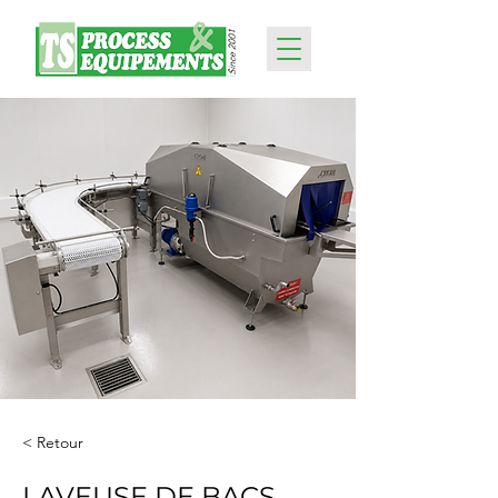
< Retour
LAVEUSE DE BACS