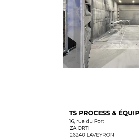
TS PROCESS & ÉQUI
16, rue du Port
ZA ORTI
26240 LAVEYRON