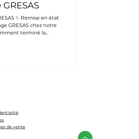
ge GRESAS
RESAS ✨ Remise en état
lage GRESAS chez notre
mment terminé la...
entialité
es
les de vente