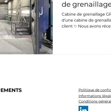
de grenailla
Cabine de grenaillage G
d'une cabine de grenail
client ✨ Nous avons réce
PEMENTS
Politique de confid
Informations légal
Conditions généra