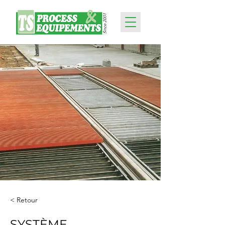
< Retour
SYSTÈME