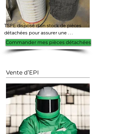
TSPE dispose d’un stock de pièces 
détachées pour assurer une 
intervention rapide sur vos 
Commander mes pièces détachées
équipements. Nous mettons tout en 
œuvre pour garantir une remise en 
service efficace et limiter vos temps 
d’arrêt.
Vente d’EPI