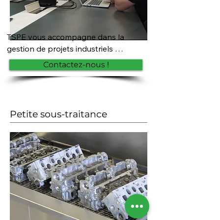
TSPE vous accompagne dans la 
gestion de projets industriels 
complexes. Nous intervenons 
Contactez-nous !
notamment en prestation sur des 
projets d’industrialisation, en 
apportant expertise et solutions 
adaptées à vos enjeux.
Petite sous-traitance