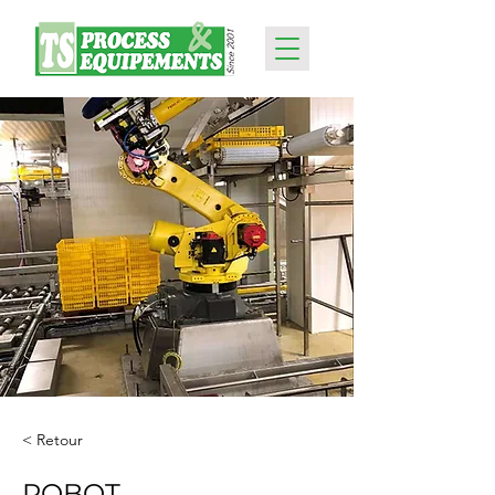
< Retour
ROBOT