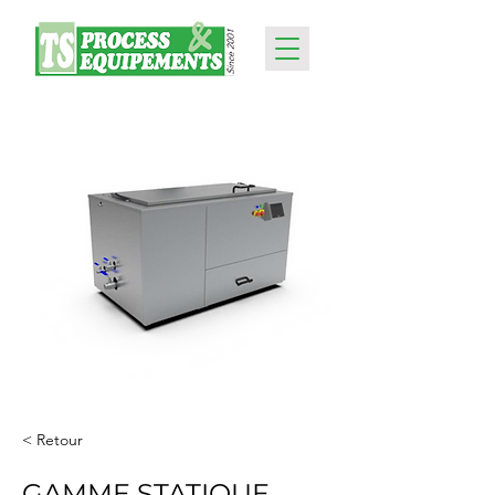
< Retour
GAMME STATIQUE