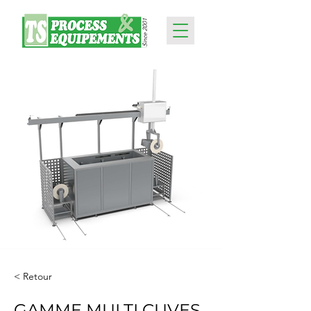
< Retour
GAMME MULTI CUVES