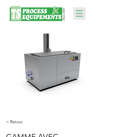
< Retour
GAMME AVEC