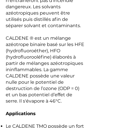
n'entraîneront pas d'incendie
dangereux. Les solvants
azéotropiques peuvent être
utilisés puis distillés afin de
séparer solvant et contaminants.
CALDENE ® est un mélange
azéotrope binaire basé sur les HFE
(hydrofluoroéther), HFO
(hydrofluorooléfine) élaborés à
partir de mélanges azéotropiques
ininflammables. La gamme
CALDENE possède une valeur
nulle pour le potentiel de
destruction de l’ozone (ODP = 0)
et un bas potentiel d’effet de
serre. Il s'évapore à 46°C.
Applications
Le CALDENE TMO possède un fort