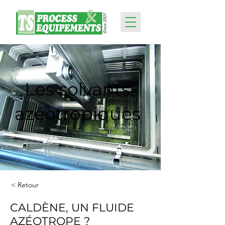
Les solvants
azéotropiques
< Retour
CALDÈNE, UN FLUIDE
AZÉOTROPE ?