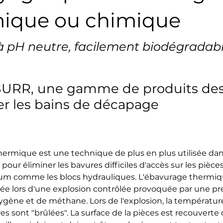
ique ou chimique
à pH neutre, facilement biodégradab
URR, une gamme de produits des
r les bains de décapage
ermique est une technique de plus en plus utilisée dans
pour éliminer les bavures difficiles d'accès sur les pièce
um comme les blocs hydrauliques. L'ébavurage thermiqu
e lors d'une explosion contrôlée provoquée par une pre
gène et de méthane. Lors de l'explosion, la température
res sont "brûlées". La surface de la pièces est recouverte