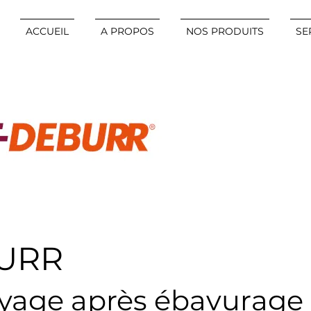
ACCUEIL
A PROPOS
NOS PRODUITS
SE
URR
yage après ébavurage