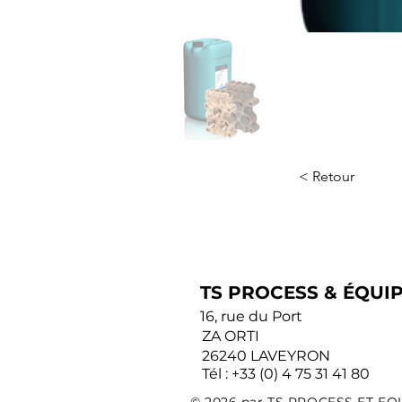
< Retour
TS PROCESS & ÉQUI
16, rue du Port
ZA ORTI
26240 LAVEYRON
Tél : +33 (0) 4 75 31 41 80