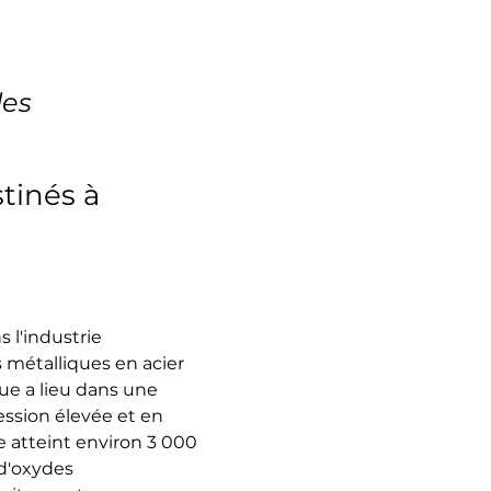
les
tinés à
 l'industrie 
s métalliques en acier 
e a lieu dans une 
ssion élevée et en 
 atteint environ 3 000 
 d'oxydes 