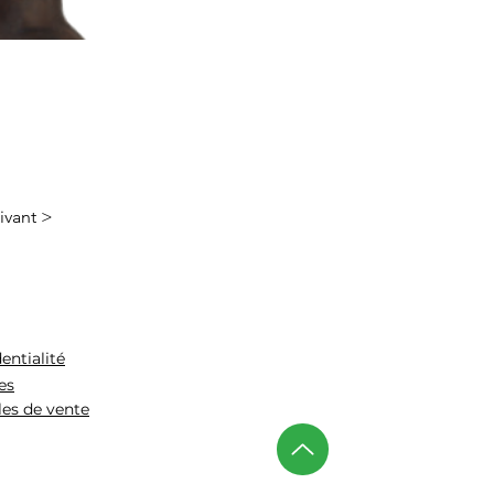
ivant >
entialité
es
les de vente