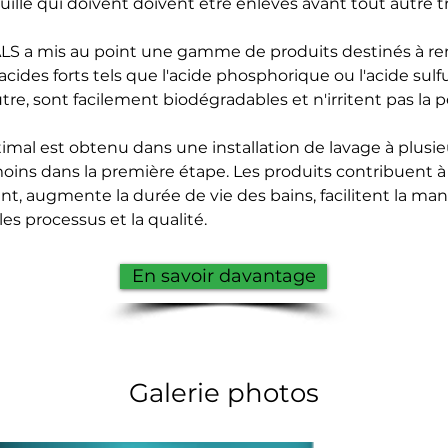
uille qui doivent doivent être enlevés avant tout autre 
 a mis au point une gamme de produits destinés à rem
acides forts tels que l'acide phosphorique ou l'acide sulf
re, sont facilement biodégradables et n'irritent pas la p
timal est obtenu dans une installation de lavage à plusi
oins dans la première étape. Les produits contribuent à
t, augmente la durée de vie des bains, facilitent la ma
es processus et la qualité.
En savoir davantage
Galerie photos