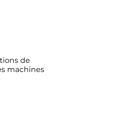
tions de
les machines