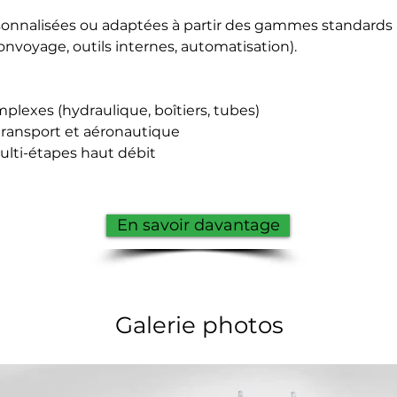
onnalisées ou adaptées à partir des gammes standards 
onvoyage, outils internes, automatisation).
plexes (hydraulique, boîtiers, tubes)
transport et aéronautique
ulti-étapes haut débit
En savoir davantage
Galerie photos