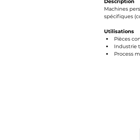
Description
Machines pers
spécifiques (c
Utilisations
Pièces com
Industrie 
Process m