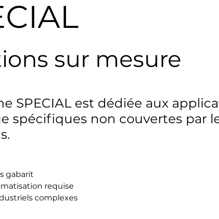
ECIAL
tions sur mesure
 SPECIAL est dédiée aux applica
e spécifiques non couvertes par 
s.
s gabarit
omatisation requise
ndustriels complexes