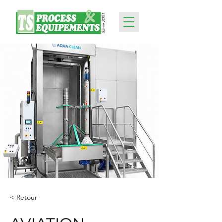
< Retour