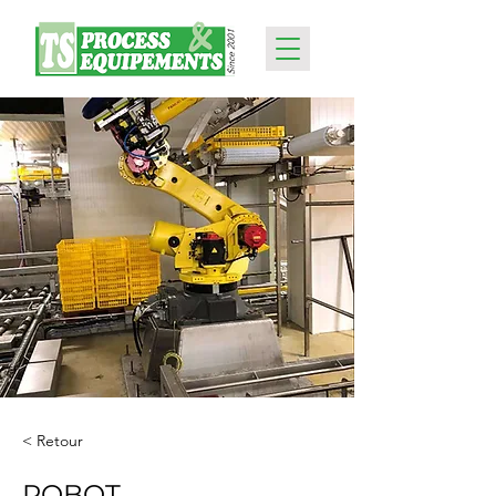
< Retour
ROBOT