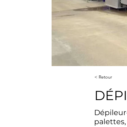
< Retour
DÉP
Dépileur
palettes,