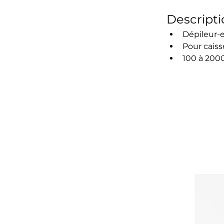
Descripti
Dépileur-
Pour caiss
100 à 2000