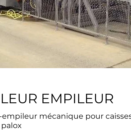
ILEUR EMPILEUR
-empileur mécanique pour caisses
 palox