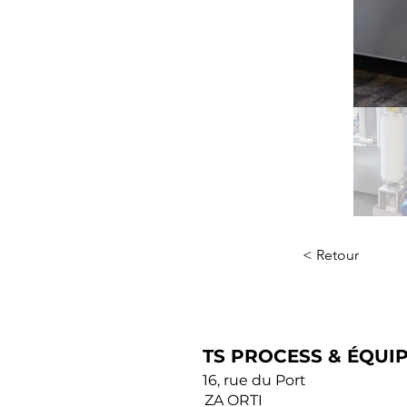
< Retour
TS PROCESS & ÉQUI
16, rue du Port
ZA ORTI