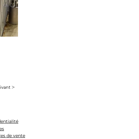
ivant >
entialité
es
les de vente