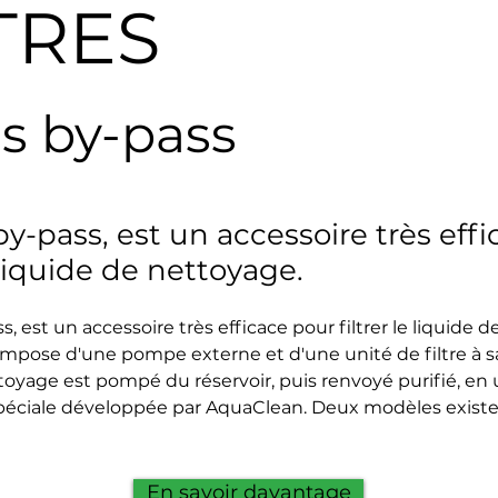
TRES
es by-pass
 by-pass, est un accessoire très eff
e liquide de nettoyage.
ss, est un accessoire très efficace pour filtrer le liquide 
pose d'une pompe externe et d'une unité de filtre à sac
toyage est pompé du réservoir, puis renvoyé purifié, en u
péciale développée par AquaClean. Deux modèles existen
En savoir davantage