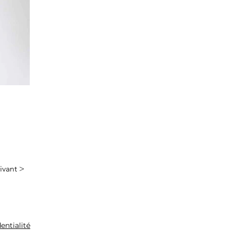
ivant >
entialité