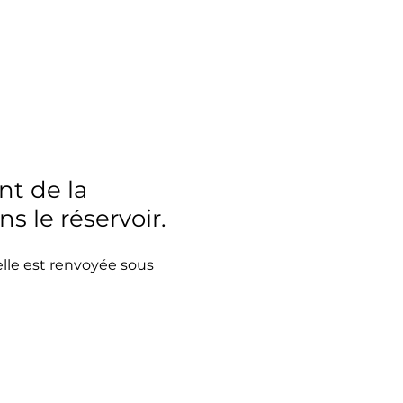
nt de la
s le réservoir.
lle est renvoyée sous 