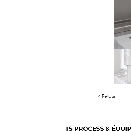
< Retour
TS PROCESS & ÉQUI