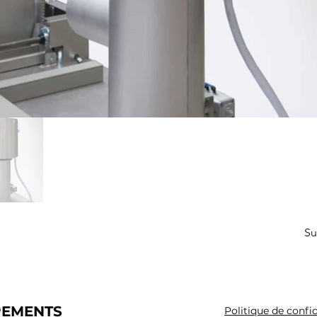
Su
PEMENTS
Politique de confid