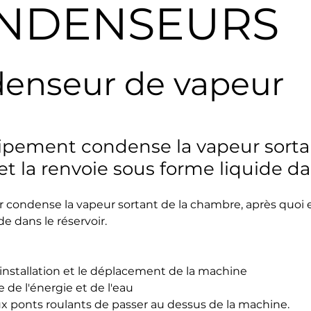
NDENSEURS
enseur de vapeur
ipement condense la vapeur sorta
et la renvoie sous forme liquide dan
condense la vapeur sortant de la chambre, après quoi e
de dans le réservoir.
l'installation et le déplacement de la machine
de l'énergie et de l'eau
x ponts roulants de passer au dessus de la machine.