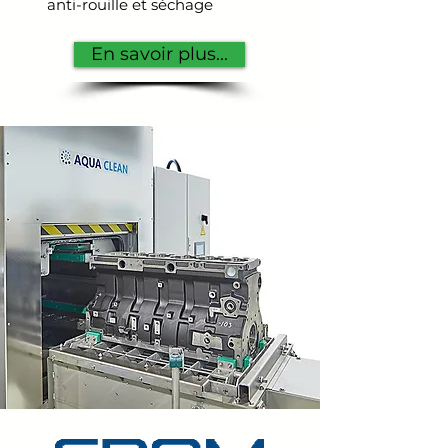
anti-rouille et séchage
En savoir plus...